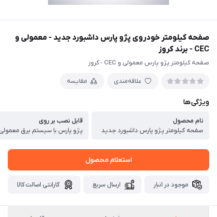
صفحه کیلومتر خودروی پژو پارس داشبورد جدید - معمولی و
CEC - برند کروز
صفحه کیلومتر پژو پارس معمولی و CEC - کروز
علاقه‌مندی
مقایسه
ویژگی‌ها
نام محصول
قابل نصب بر روی
صفحه کیلومتر پژو پارس داشبورد جدید
پژو پارس با سیستم برق معمولی و C
استعلام محصول
موجود در انبار
ارسال سریع
گارانتی اصالت کالا