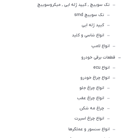
تک سوییچ , کیپد ژله ایی , میکروسوییچ
تک سوییچ smd
کیپد ژله ایی
انواع شاسی و کلید
انواع لامپ
قطعات برقی خودرو
انواع ecu
انواع چراغ خودرو
انواع چراغ جلو
انواع چراغ عقب
چراغ مه شکن
انواع چراغ اسپرت
انواع سنسور و عملگرها