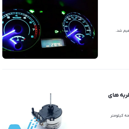
هیم شد.
قربه های
ه کیلومتر