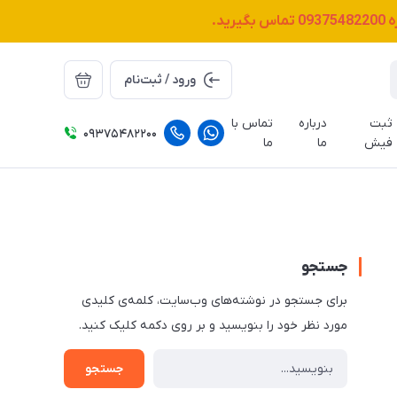
ه
09375482200
تماس بگیرید.
ورود / ثبت‌نام
ثبت
درباره
تماس با
09375482200
فیش
ما
ما
جستجو
برای جستجو در نوشته‌های وب‌سایت، کلمه‌ی کلیدی
مورد نظر خود را بنویسید و بر روی دکمه کلیک کنید.
جستجو