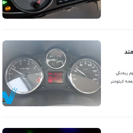
مند
هم ریختگی
 (LCD) یا نمایشگر صفحه کیلومتر