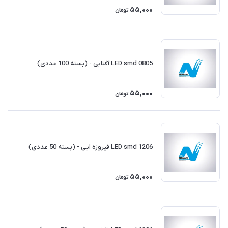
55,000
تومان
LED smd 0805 آفتابی - (بسته 100 عددی)
55,000
تومان
LED smd 1206 فیروزه ایی - (بسته 50 عددی)
55,000
تومان