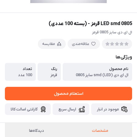
LED smd 0805 قرمز - (بسته 100 عددی)
ال ای دی سایز 0805 قرمز
علاقه‌مندی
مقایسه
ویژگی‌ها
نام محصول
رنگ
تعداد
ال ای دی (LED) smd سایز 0805
قرمز
100 عدد
استعلام محصول
موجود در انبار
ارسال سریع
گارانتی اصالت کالا
مشخصات
دیدگاه‌ها