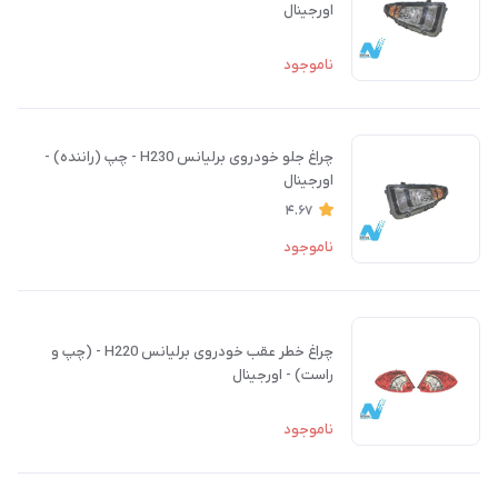
اورجینال
ناموجود
چراغ جلو خودروی برلیانس H230 - چپ (راننده) -
اورجینال
4.67
ناموجود
چراغ خطر عقب خودروی برلیانس H220 - (چپ و
راست) - اورجینال
ناموجود