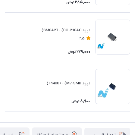
285,000
تومان
دیود SM8A27 - (DO-218AC)
3.5
229,000
تومان
دیود 1n4007 - (M7-SMD)
8,900
تومان