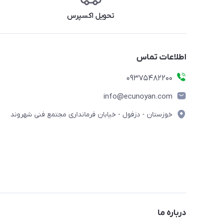
تحویل اکسپرس
اطلاعات تماس
09375482200
info@ecunoyan.com
خوزستان - دزفول - خیابان فرمانداری مجتمع فنی شهروند
درباره ما