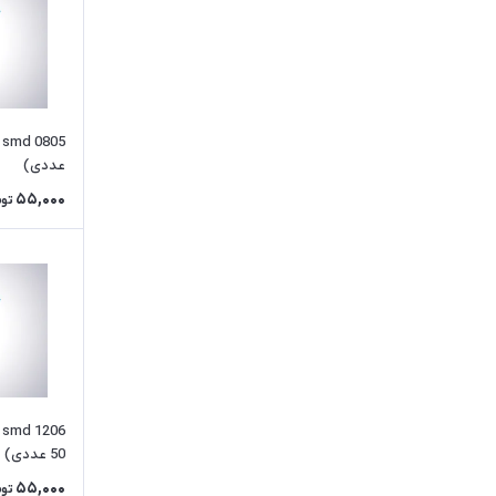
عددی)
55,000
توم
50 عددی)
55,000
توم