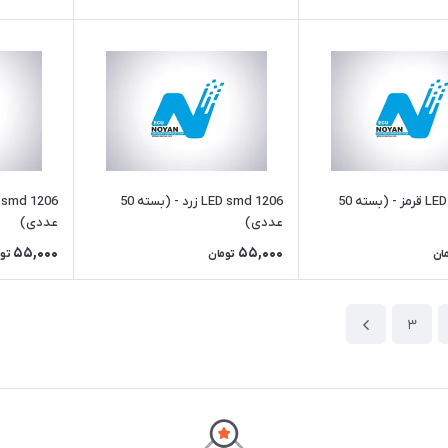
LED smd 1206 قرمز - (بسته 50
LED smd 1206 زرد - (بسته 50
عددی)
عددی)
55,000
55,000
ان
تومان
تو
3