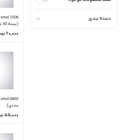
دسته بندی
(بسته 50 عددی)
ال ای دی smd 5050
60,000
توما
ال ای دی smd 1210
ال ای دی smd 1206
ال ای دی smd 0805
ال ای دی smd 0603
ال ای دی کلاهی
عددی)
55,000
توم