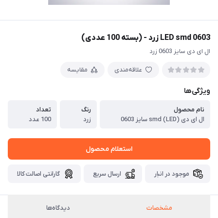
LED smd 0603 زرد - (بسته 100 عددی)
ال ای دی سایز 0603 زرد
علاقه‌مندی
مقایسه
ویژگی‌ها
نام محصول
رنگ
تعداد
ال ای دی (LED) smd سایز 0603
زرد
100 عدد
استعلام محصول
موجود در انبار
ارسال سریع
گارانتی اصالت کالا
مشخصات
دیدگاه‌ها