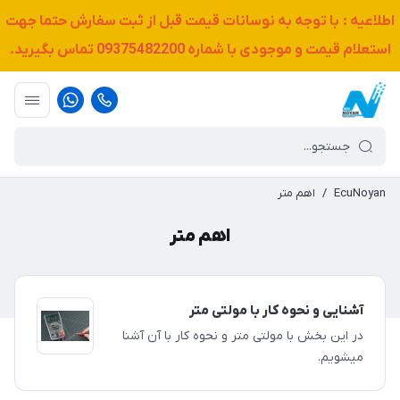
اطلاعیه : با توجه به نوسانات قیمت قبل از ثبت سفارش حتما جهت
استعلام قیمت و موجودی با شماره
09375482200
تماس بگیرید.
EcuNoyan
/
اهم متر
اهم متر
آشنایی و نحوه کار با مولتی متر
در این بخش با مولتی متر و نحوه کار با آن آشنا
میشویم.