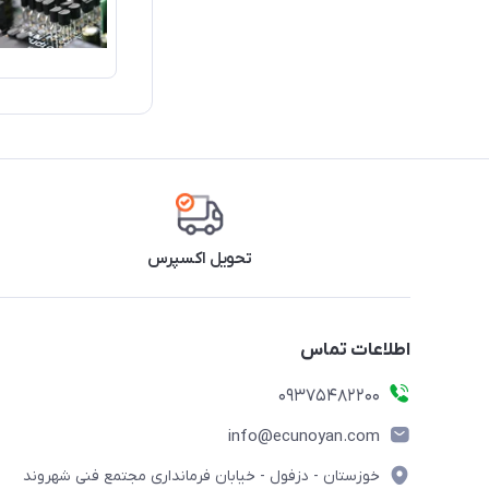
تحویل اکسپرس
اطلاعات تماس
09375482200
info@ecunoyan.com
خوزستان - دزفول - خیابان فرمانداری مجتمع فنی شهروند