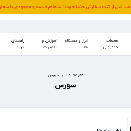
قیمت قبل از ثبت سفارش حتما جهت استعلام قیمت و موجودی با شمار
قطعات
ابزار و دستگاه
آموزش و
راهنمای
خودرویی
ها
تعمیرات
خرید
EcuNoyan
/
سورس
سورس
ترانزیستورها