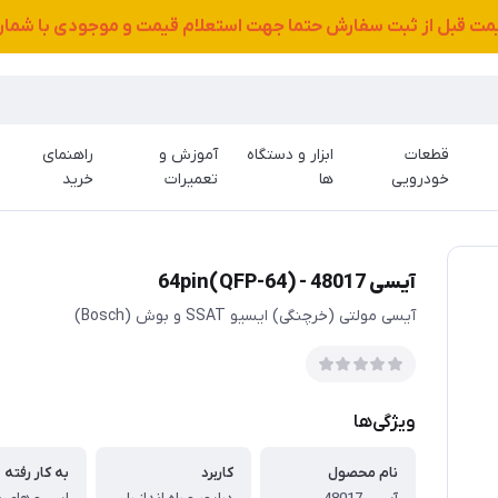
قیمت قبل از ثبت سفارش حتما جهت استعلام قیمت و موجودی با شمار
قطعات
ابزار و دستگاه
آموزش و
راهنمای
خودرویی
ها
تعمیرات
خرید
آیسی 48017 - 64pin(QFP-64)
آیسی مولتی (خرچنگی) ایسیو SSAT و بوش (Bosch)
ویژگی‌ها
نام محصول
کاربرد