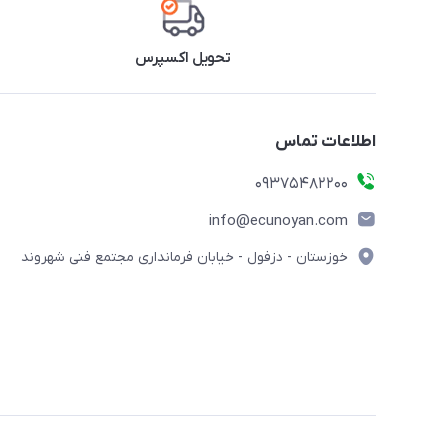
تحویل اکسپرس
اطلاعات تماس
09375482200
info@ecunoyan.com
خوزستان - دزفول - خیابان فرمانداری مجتمع فنی شهروند