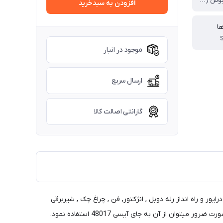
ایسیو های بوش (Bosch) Bosch 7.4.4 , Bosch 7.9.7 , Bosch 7.9.7.1 و ایسیو های SSAT تکسوز و دوگانه سوز
افزودن به سبدخرید
ها
موجود در انبار
ارسال سریع
گارانتی اصالت کالا
Bosch) Bosch  و ایسیو های SSAT تکسوز و دوگانه سوز بعه عنوان درایور و راه انداز رله دوبل , انژکتور, فن , چراغ چک , شیربرقی