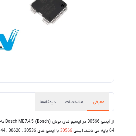
معرفی
مشخصات
دیدگاه‌ها
از آی
64 پایه می باشد. آیسی
30566
با آیسی های 30536 , 30620 , Tle6244 مشابه بوده و می توان از آنها در مدارات الکترونیکی به جای هم استفاده نمود.