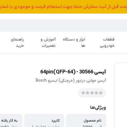
قیمت قبل از ثبت سفارش حتما جهت استعلام قیمت و موجودی با شمار
قطعات
ابزار و دستگاه
آموزش و
راهنمای
خودرویی
ها
تعمیرات
خرید
آیسی 30566 - (QFP-64)64pin
آیسی مولتی درایور (خرچنگی) ایسیو Bosch
ویژگی‌ها
نام محصول
کاربرد