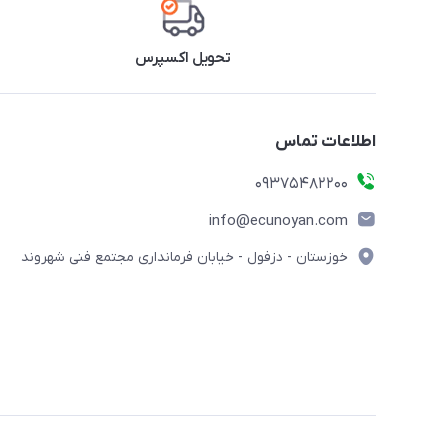
تحویل اکسپرس
اطلاعات تماس
09375482200
info@ecunoyan.com
خوزستان - دزفول - خیابان فرمانداری مجتمع فنی شهروند