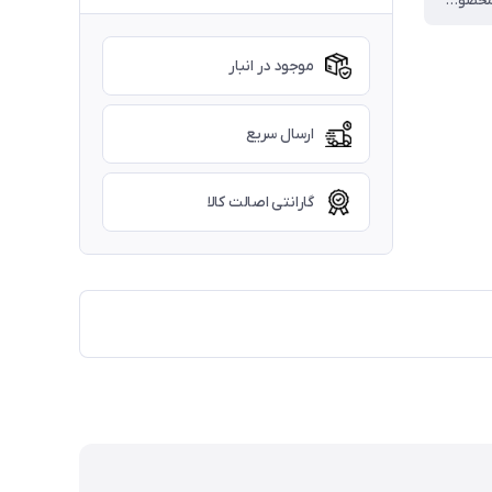
2 عدد پیچ مخصوص + اورینگ
موجود در انبار
ارسال سریع
گارانتی اصالت کالا