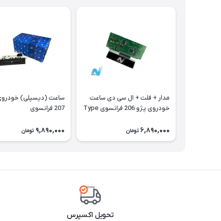
مدار + فلت + ال سی دی ساعت
ساعت (دیسپلی) 
خودروی پژو 206 فرانسوی Type
207 فرانسوی
A
9,890,000
6,890,000
تومان
تومان
تحویل اکسپرس