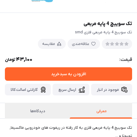
تک سوییچ 4 پایه مربعی
تک سوییچ 4 پایه مربعی فلزی smd
علاقه‌مندی
مقایسه
43,100
قیمت:
تومان
افزودن به سبدخرید
موجود در انبار
ارسال سریع
گارانتی اصالت کالا
معرفی
دیدگاه‌ها
تک سوییچ 4 پایه مربعی فلزی به کار رفته در ریموت های خودرویی ماکسیما,
تویوتا و ...