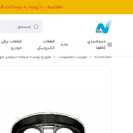
اطلاعیه : با توجه به نوسانات 
دسته‌بندی
قطعات
قطعات برقی
خانه
کالاها
الکترونیکی
خودرو
EcuNoyan
/
فهرست محصولات
/
طلق و پوسته صفحه کیلومتر خود