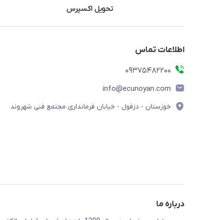
تحویل اکسپرس
اطلاعات تماس
09375482200
info@ecunoyan.com
خوزستان - دزفول - خیابان فرمانداری مجتمع فنی شهروند
درباره ما