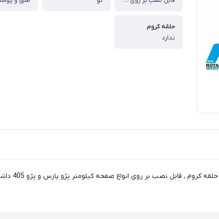
قابل نصب بر روی انواع صفحه کیلومتر پژو پارس و پژو 405 داشبورد جدید( سوناتایی )
نو
حلقه کروم
ندارد
 نصب بر روی انواع صفحه کیلومتر پژو پارس و پژو 405 داشبورد جدید( سوناتایی ) -