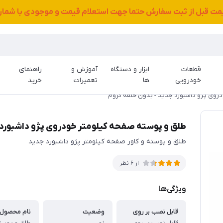
قیمت قبل از ثبت سفارش حتما جهت استعلام قیمت و موجودی با شمار
قطعات
ابزار و دستگاه
آموزش و
راهنمای
خودرویی
ها
تعمیرات
خرید
روی پژو داشبورد جدید - بدون حلقه کروم
طلق و پوسته صفحه کیلومتر خودروی پژو داشبورد 
طلق و پوسته و کاور صفحه کیلومتر پژو داشبورد جدید
از 6 نظر
ویژگی‌ها
قابل نصب بر روی
وضعیت
نام محصول