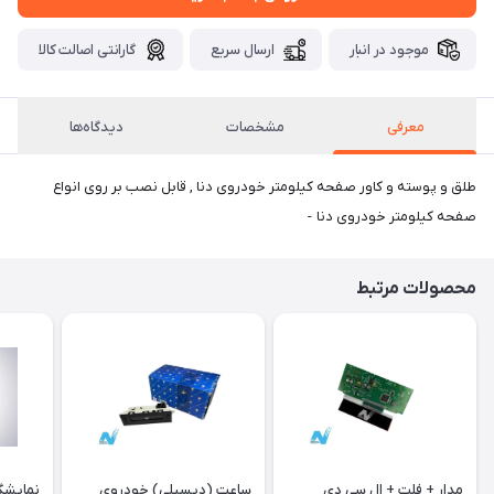
موجود در انبار
ارسال سریع
گارانتی اصالت کالا
معرفی
مشخصات
دیدگاه‌ها
طلق و پوسته و کاور صفحه کیلومتر خودروی دنا , قابل نصب بر روی انواع
صفحه کیلومتر خودروی دنا -
محصولات مرتبط
مدار + فلت + ال سی دی
ساعت (دیسپلی) خودروی
نمایشگ