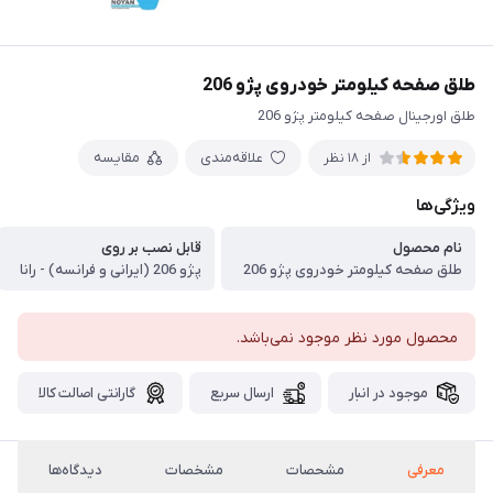
طلق صفحه کیلومتر خودروی پژو 206
طلق اورجینال صفحه کیلومتر پژو 206
علاقه‌مندی
مقایسه
از 18 نظر
ویژگی‌ها
نام محصول
قابل نصب بر روی
طلق صفحه کیلومتر خودروی پژو 206
پژو 206 (ایرانی و فرانسه) - رانا
محصول مورد نظر موجود نمی‌باشد.
موجود در انبار
ارسال سریع
گارانتی اصالت کالا
معرفی
مشحصات
مشخصات
دیدگاه‌ها