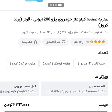
عقربه صفحه کیلومتر خودروی پژو 206 ایرانی - قرمز (برند
کروز)
عقربه قرمز صفحه کیلومتر پژو 206 ( ازمدل 91 به بالا ) - برند کروز
علاقه‌مندی
مقایسه
از 16 نظر
تعداد
ست کامل (4 عددی)
عقربه کوچک (1عدد)
عقربه بزرگ (1عدد)
ویژگی‌ها
نام محصول
قابل نصب بر روی
عقربه صفحه کیلومتر خودروی پژو 206 ایرانی
233,000
قیمت:
تومان