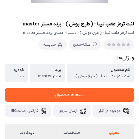
لنت ترمز عقب تیبا - ( طرح بوش ) - برند مستر master
لنت ترمز عقب تیبا - ( طرح بوش ) - دست 4 عددی برند مستر master
علاقه‌مندی
مقایسه
ویژگی‌ها
نام محصول
برند
خودرو
لنت ترمز عقب تیبا - ( طرح بوش )
مستر master
تیبا
استعلام محصول
موجود در انبار
ارسال سریع
گارانتی اصالت کالا
معرفی
مشخصات
دیدگاه‌ها