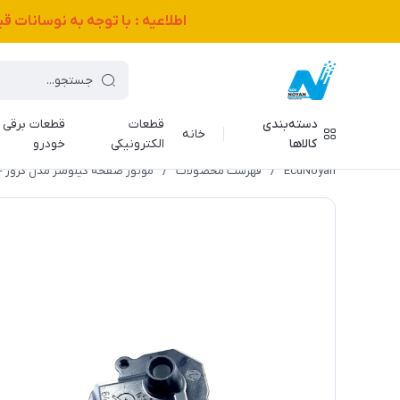
اطلاعیه : با توجه به نوسانات 
دسته‌بندی
قطعات
قطعات برقی
خانه
کالاها
الکترونیکی
خودرو
EcuNoyan
/
فهرست محصولات
/
موتور صفحه کیلومتر مدل کروز 