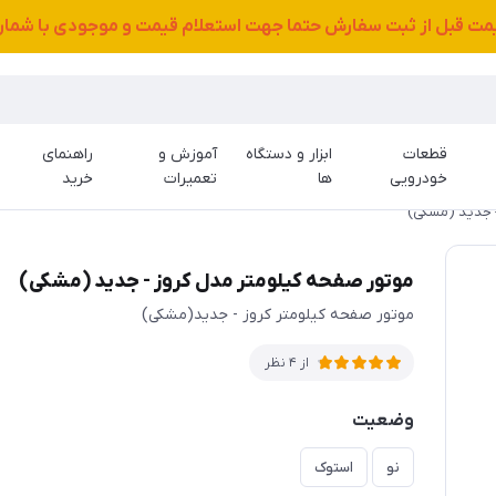
قیمت قبل از ثبت سفارش حتما جهت استعلام قیمت و موجودی با شمار
قطعات
ابزار و دستگاه
آموزش و
راهنمای
خودرویی
ها
تعمیرات
خرید
- جدید (مشکی)
موتور صفحه کیلومتر مدل کروز - جدید (مشکی)
موتور صفحه کیلومتر کروز - جدید(مشکی)
از 4 نظر
وضعیت
نو
استوک