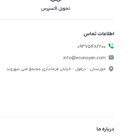
تحویل اکسپرس
اطلاعات تماس
09375482200
info@ecunoyan.com
خوزستان - دزفول - خیابان فرمانداری مجتمع فنی شهروند
درباره ما