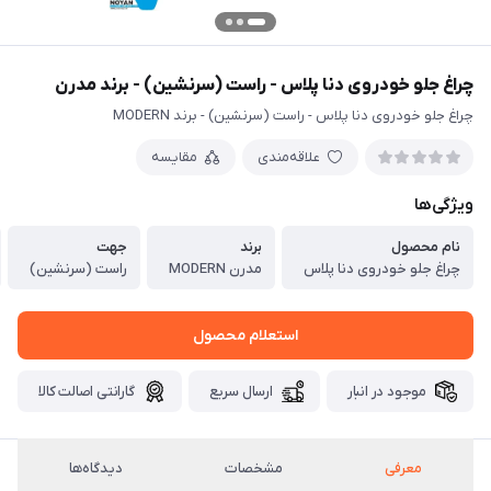
چراغ جلو خودروی دنا پلاس - راست (سرنشین) - برند مدرن
چراغ جلو خودروی دنا پلاس - راست (سرنشین) - برند MODERN
علاقه‌مندی
مقایسه
ویژگی‌ها
نام محصول
برند
جهت
چراغ جلو خودروی دنا پلاس
مدرن MODERN
راست (سرنشین)
استعلام محصول
موجود در انبار
ارسال سریع
گارانتی اصالت کالا
معرفی
مشخصات
دیدگاه‌ها