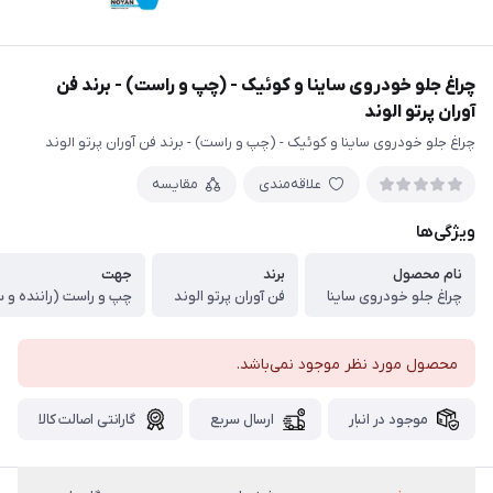
چراغ جلو خودروی ساینا و کوئیک - (چپ و راست) - برند فن
آوران پرتو الوند
چراغ جلو خودروی ساینا و کوئیک - (چپ و راست) - برند فن آوران پرتو الوند
علاقه‌مندی
مقایسه
ویژگی‌ها
نام محصول
برند
جهت
چراغ جلو خودروی ساینا
فن آوران پرتو الوند
چپ و راست (راننده و 
محصول مورد نظر موجود نمی‌باشد.
موجود در انبار
ارسال سریع
گارانتی اصالت کالا