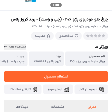
چراغ جلو خودروی پژو ۲۰۶ - (چپ و راست) - برند کروز پلاس
چراغ جلو خودروی پژو ۲۰۶ - (چپ و راست) - برند +crouse
علاقه‌مندی
مقایسه
ویژگی‌ها
مشاهده همه
نام محصول
برند
جهت
چراغ جلو خودروی پژو ۲۰۶
کروز پلاس +crouse
چپ و راست ( رانند
استعلام محصول
موجود در انبار
ارسال سریع
گارانتی اصالت کالا
معرفی
مشخصات
دیدگاه‌ها