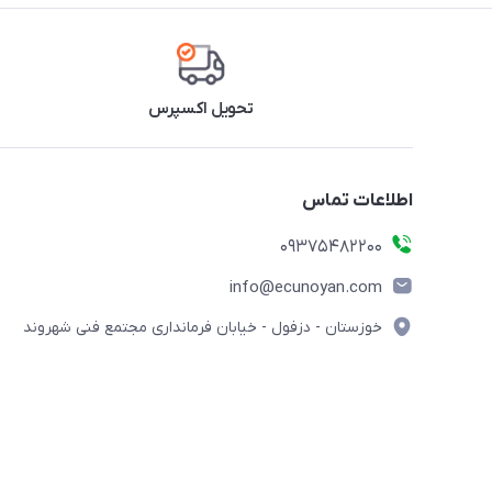
تحویل اکسپرس
اطلاعات تماس
09375482200
info@ecunoyan.com
خوزستان - دزفول - خیابان فرمانداری مجتمع فنی شهروند