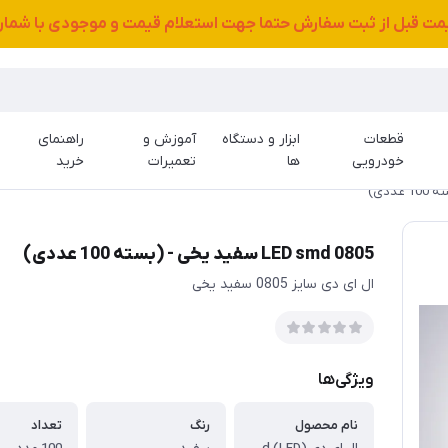
قیمت قبل از ثبت سفارش حتما جهت استعلام قیمت و موجودی با شمار
قطعات
ابزار و دستگاه
آموزش و
راهنمای
خودرویی
ها
تعمیرات
خرید
LED smd 0805 سفید یخی - (بسته 100 عددی)
ال ای دی سایز 0805 سفید یخی
ویژگی‌ها
نام محصول
رنگ
تعداد