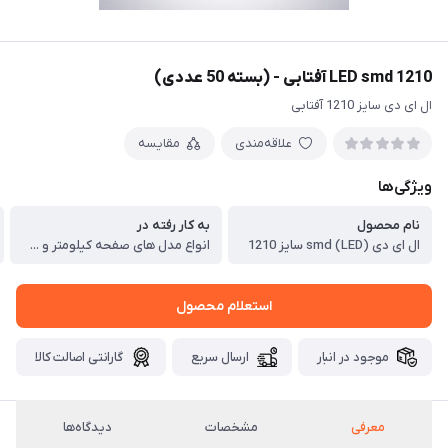
LED smd 1210 آفتابی - (بسته 50 عددی)
ال ای دی سایز 1210 آفتابی
علاقه‌مندی
مقایسه
ویژگی‌ها
نام محصول
به کار رفته در
ال ای دی (LED) smd سایز 1210
انواع مدل های صفحه کیلومتر و ...
استعلام محصول
موجود در انبار
ارسال سریع
گارانتی اصالت کالا
معرفی
مشخصات
دیدگاه‌ها