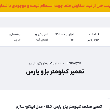
قیمت قبل از ثبت سفارش حتما جهت استعلام قیمت و موجودی با شمار
قطعات
ابزار و دستگاه
آموزش و
راهنمای
خودرویی
ها
تعمیرات
خرید
EcuNoyan
/
تعمیر کیلومتر پژو پارس
تعمیر کیلومتر پژو پارس
تعمیر صفحه کیلومتر پژو پارس ELX - مدل ایپاکو-ساژم