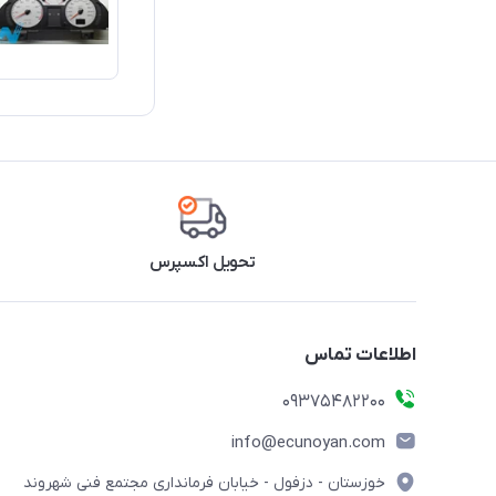
تحویل اکسپرس
اطلاعات تماس
09375482200
info@ecunoyan.com
خوزستان - دزفول - خیابان فرمانداری مجتمع فنی شهروند