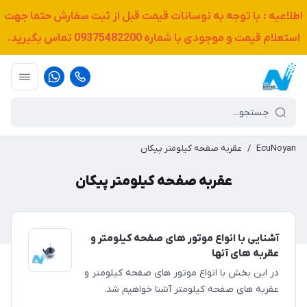
اطلاعیه : با توجه به نوسانات قیمت قبل از ثبت سفارش حتما جهت
استعلام قیمت و موجودی با شماره
09375482200
تماس بگیرید.
EcuNoyan
/
عقربه صفحه کیلومتر پیکان
عقربه صفحه کیلومتر پیکان
آشنایی با انواع موتور های صفحه کیلومتر و
عقربه های آنها
در این بخش با انواع موتور های صفحه کیلومتر و
عقربه های صفحه کیلومتر آشنا خواهیم شد.