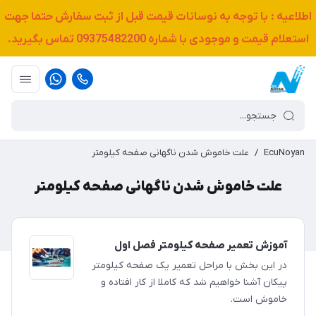
اطلاعیه : با توجه به نوسانات قیمت قبل از ثبت سفارش حتما جهت
استعلام قیمت و موجودی با شماره
09375482200
تماس بگیرید.
EcuNoyan
/
علت خاموش شدن ناگهانی صفحه کیلومتر
علت خاموش شدن ناگهانی صفحه کیلومتر
آموزش تعمیر صفحه کیلومتر فصل اول
در این بخش با مراحل تعمیر یک صفحه کیلومتر
پیکان آشنا خواهیم شد که کاملا از کار افتاده و
خاموش است.